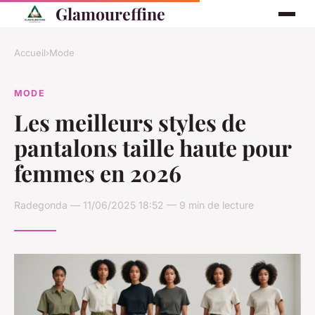
Glamoureffine
Accueil
›
Mode
MODE
Les meilleurs styles de
pantalons taille haute pour
femmes en 2026
Radegonda — 11/06/2025 18:52 — 9 min de lecture