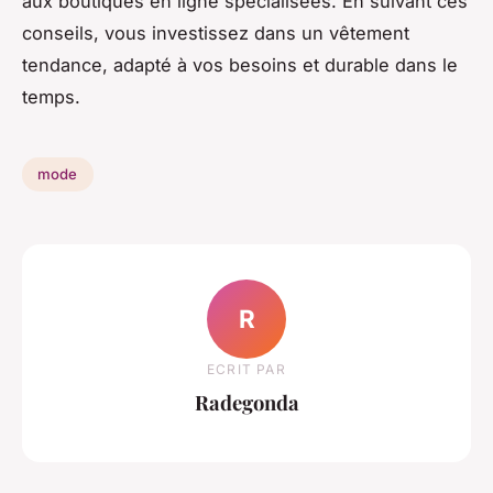
aux boutiques en ligne spécialisées. En suivant ces
conseils, vous investissez dans un vêtement
tendance, adapté à vos besoins et durable dans le
temps.
mode
R
ECRIT PAR
Radegonda