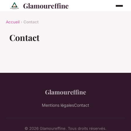
Glamoureffine
Accueil
›
Contact
Contact
Glamoureffine
Mentions légales
Contact
© 2026 Glamoureffine. Tous droits réservés.