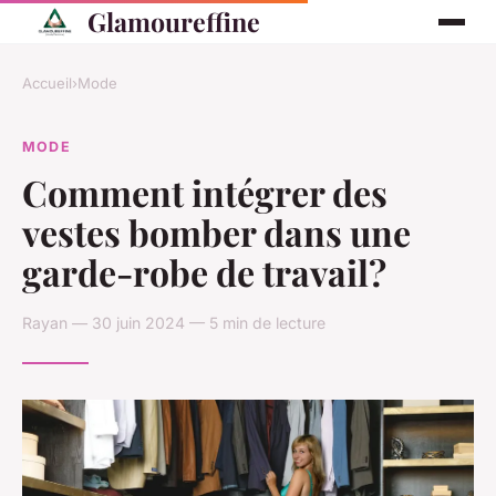
Glamoureffine
Accueil
›
Mode
MODE
Comment intégrer des
vestes bomber dans une
garde-robe de travail?
Rayan — 30 juin 2024 — 5 min de lecture