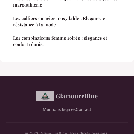
maroquinerie
Les colliers en acier inoxydable : Élégance et
résistance à la mode
Les combinaisons femme soirée : élégance et
confort réunis.
Glamoureffine
Mentions légales
Contact
© 2026 Glamoureffine. Tous droits réservés.