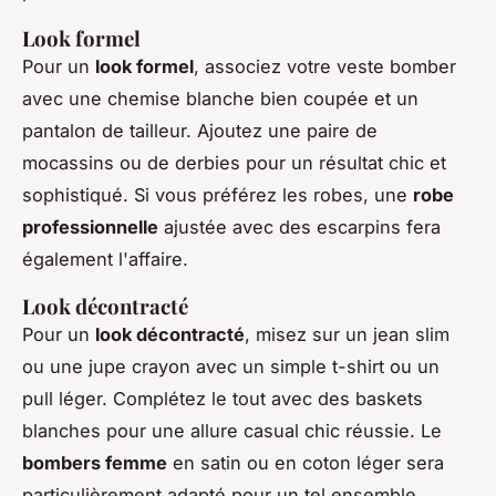
Look formel
Pour un
look formel
, associez votre veste bomber
avec une chemise blanche bien coupée et un
pantalon de tailleur. Ajoutez une paire de
mocassins ou de derbies pour un résultat chic et
sophistiqué. Si vous préférez les robes, une
robe
professionnelle
ajustée avec des escarpins fera
également l'affaire.
Look décontracté
Pour un
look décontracté
, misez sur un jean slim
ou une jupe crayon avec un simple t-shirt ou un
pull léger. Complétez le tout avec des baskets
blanches pour une allure
casual chic
réussie. Le
bombers femme
en satin ou en coton léger sera
particulièrement adapté pour un tel ensemble.