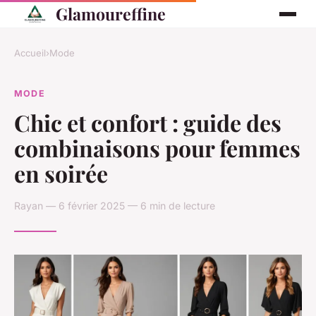
Glamoureffine
Accueil
›
Mode
MODE
Chic et confort : guide des
combinaisons pour femmes
en soirée
Rayan — 6 février 2025 — 6 min de lecture