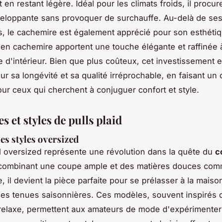
t en restant légère. Idéal pour les climats froids, il procu
eloppante sans provoquer de surchauffe. Au-delà de ses
s, le cachemire est également apprécié pour son esthétiq
s en cachemire apportent une touche élégante et raffinée 
e d'intérieur. Bien que plus coûteux, cet investissement 
ur sa longévité et sa qualité irréprochable, en faisant un 
pour ceux qui cherchent à conjuguer confort et style.
 et styles de pulls plaid
es styles
oversized
id oversized représente une révolution dans la quête du
c
 combinant une coupe ample et des matières douces comm
e, il devient la pièce parfaite pour se prélasser à la maiso
s tenues saisonnières. Ces modèles, souvent inspirés 
relaxe, permettent aux amateurs de mode d'expérimenter