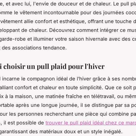
ve, et avec lui, l'envie de douceur et de chaleur. Le pull pl
omme le vêtement incontournable pour des journées coc
 vêtement allie confort et esthétique, offrant une touche
veloppant de chaleur. Découvrez comment intégrer ce mu
garde-robe et illuminer votre saison hivernale avec des c
t des associations tendance.
choisir un pull plaid pour l'hiver
id incarne le compagnon idéal de l’hiver grâce à ses nom
lliant confort et chaleur en toute simplicité. Que ce soit
lix à la maison, une matinée fraîche en télétravail, ou 
rtable après une longue journée, il se distingue par sa p
 pour les personnes recherchant une pièce qui combine pa
, il est possible de
trouver le pull plaid idéal chez ce ma
 garantissant des matériaux doux et un style inégalé.