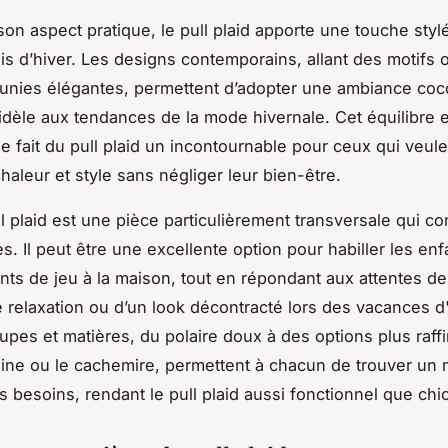
son aspect pratique, le pull plaid apporte une touche stylé
is d’hiver. Les designs contemporains, allant des motifs 
 unies élégantes, permettent d’adopter une ambiance coc
idèle aux tendances de la mode hivernale. Cet équilibre en
ue fait du pull plaid un incontournable pour ceux qui veule
haleur et style sans négliger leur bien-être.
ll plaid est une pièce particulièrement transversale qui co
s. Il peut être une excellente option pour habiller les enf
ts de jeu à la maison, tout en répondant aux attentes de
 relaxation ou d’un look décontracté lors des vacances d'
upes et matières, du polaire doux à des options plus raff
ine ou le cachemire, permettent à chacun de trouver un
s besoins, rendant le pull plaid aussi fonctionnel que chic