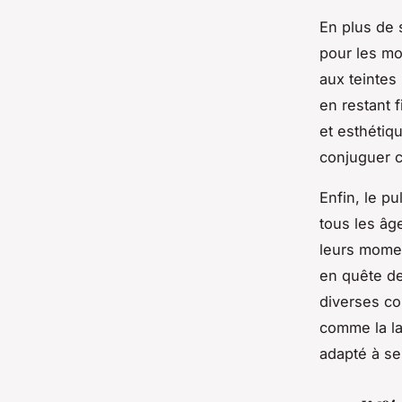
En plus de 
pour les mo
aux teintes
en restant f
et esthétiq
conjuguer c
Enfin, le pu
tous les âge
leurs momen
en quête de
diverses co
comme la la
adapté à se