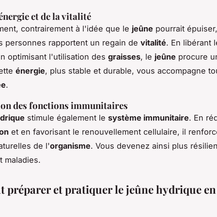
énergie et de la vitalité
ent, contrairement à l'idée que le
jeûne
pourrait épuiser
 personnes rapportent un regain de
vitalité
. En libérant 
n optimisant l'utilisation des
graisses
, le
jeûne
procure 
ette
énergie
, plus stable et durable, vous accompagne to
ée
.
on des fonctions immunitaires
drique
stimule également le
système immunitaire
. En ré
ion
et en favorisant le renouvellement cellulaire, il renforc
turelles de l'
organisme
. Vous devenez ainsi plus résilie
t maladies.
préparer et pratiquer le jeûne hydrique en