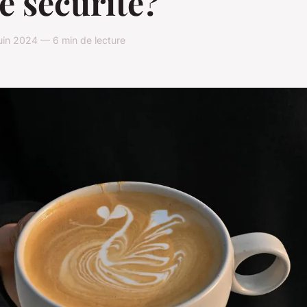
e sécurité?
in 2024 — 6 min de lecture